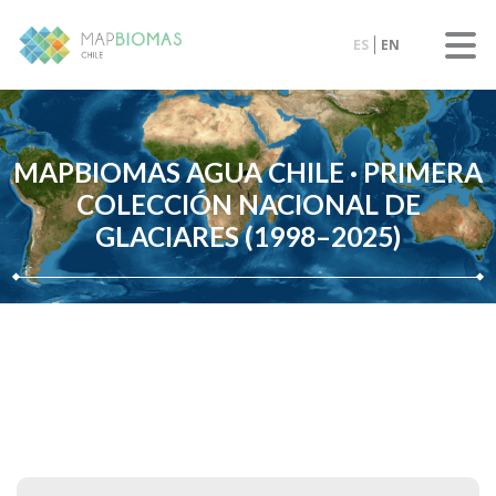
ES
EN
MAPBIOMAS AGUA CHILE · PRIMERA
COLECCIÓN NACIONAL DE
GLACIARES (1998–2025)