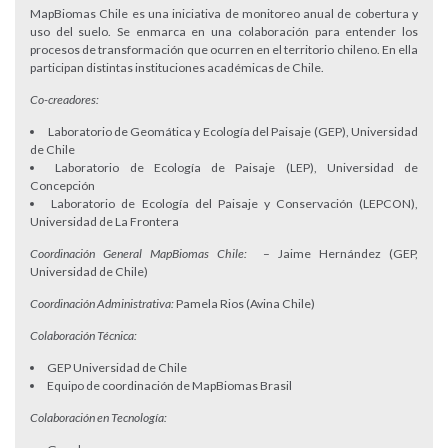
MapBiomas Chile es una iniciativa de monitoreo anual de cobertura y
uso del suelo. Se enmarca en una colaboración para entender los
procesos de transformación que ocurren en el territorio chileno. En ella
participan distintas instituciones académicas de Chile.
Co-creadores:
Laboratorio de Geomática y Ecología del Paisaje (GEP), Universidad
de Chile
Laboratorio de Ecología de Paisaje (LEP), Universidad de
Concepción
Laboratorio de Ecología del Paisaje y Conservación (LEPCON),
Universidad de La Frontera
Coordinación General MapBiomas Chile:
– Jaime Hernández (GEP,
Universidad de Chile)
Coordinación Administrativa:
Pamela Rios (Avina Chile)
Colaboración Técnica:
GEP Universidad de Chile
Equipo de coordinación de MapBiomas Brasil
Colaboración en Tecnología: