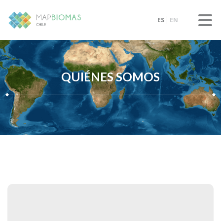
ES
EN
QUIÉNES SOMOS