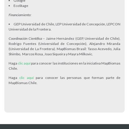
Google
EcoStage
Financiamiento:
GEP Universidad de Chile, LEP Universidad de Concepción, LEPCON
Universidad de la Frontera.
Coordinación Científica
– Jaime Hernández (GEP, Universidad de Chile),
Rodrigo Fuentes (Universidad de Concepción), Alejandro Miranda
(Universidad de La Frontera). MapBiomas Brasil: Tasso Acevedo, Julia
Shimbo, Marcos Rosa, Joao Siqueira y Mayra Milkovic.
Haga
clic aquí
para conocer las instituciones en la iniciativa MapBiomas
Chile.
Haga
clic aquí
para conocer las personas que forman parte de
MapBiomas Chile.