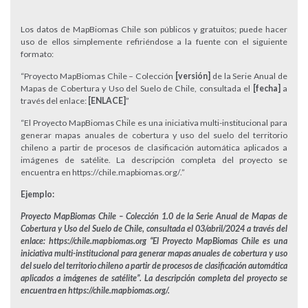
Los datos de MapBiomas Chile son públicos y gratuitos; puede hacer
uso de ellos simplemente refiriéndose a la fuente con el siguiente
formato:
“Proyecto MapBiomas Chile – Colección
[versión]
de la Serie Anual de
Mapas de Cobertura y Uso del Suelo de Chile, consultada el
[fecha]
a
través del enlace:
[ENLACE]
”
“El Proyecto MapBiomas Chile es una iniciativa multi-institucional para
generar mapas anuales de cobertura y uso del suelo del territorio
chileno a partir de procesos de clasificación automática aplicados a
imágenes de satélite. La descripción completa del proyecto se
encuentra en https://chile.mapbiomas.org/.”
Ejemplo:
Proyecto MapBiomas Chile – Colección 1.0 de la Serie Anual de Mapas de
Cobertura y Uso del Suelo de Chile, consultada el 03/abril/2024 a través del
enlace: https://chile.mapbiomas.org “El Proyecto MapBiomas Chile es una
iniciativa multi-institucional para generar mapas anuales de cobertura y uso
del suelo del territorio chileno a partir de procesos de clasificación automática
aplicados a imágenes de satélite”. La descripción completa del proyecto se
encuentra en https://chile.mapbiomas.org/.