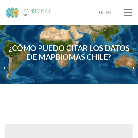
ES
EN
¿CÓMO PUEDO CITAR LOS DATOS
DE MAPBIOMAS CHILE?