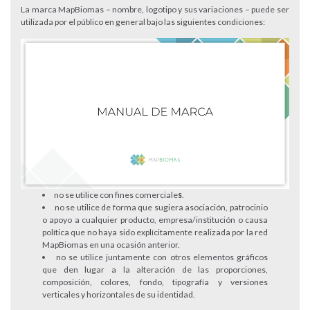
La marca MapBiomas – nombre, logotipo y sus variaciones – puede ser
utilizada por el público en general bajo las siguientes condiciones:
no se utilice con fines comerciale
s
.
no se utilice
de forma que sugiera asociación, patrocinio
o apoyo a cualquier producto, empresa/institución o causa
política
que no haya sido explícitamente realizada por la red
MapBiomas en una ocasión anterior.
no se utilice
juntamente con otros elementos gráficos
que den lugar a la alteración de las proporciones,
composición, colores, fondo, tipografía y versiones
verticales y horizontales de su identidad.