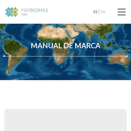
ES
EN
MANUAL DE MARCA