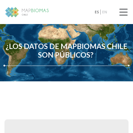
ES
EN
¿LOS DATOS DE MAPBIOMAS CHILE
SON PÚBLICOS?