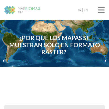
ES
EN
¿POR QUÉ LOS MAPAS SE
MUESTRAN SÓLO EN FORMATO
RASTER?