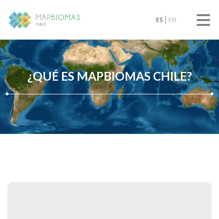
ES
EN
¿QUÉ ES MAPBIOMAS CHILE?