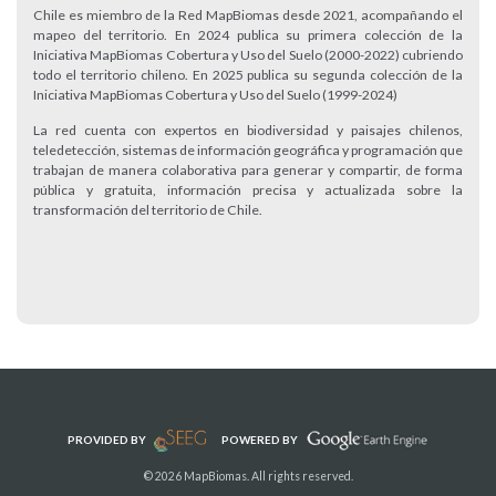
Chile es miembro de la Red MapBiomas desde 2021, acompañando el
mapeo del territorio. En 2024 publica su primera colección de la
Iniciativa MapBiomas Cobertura y Uso del Suelo (2000-2022) cubriendo
todo el territorio chileno. En 2025 publica su segunda colección de la
Iniciativa MapBiomas Cobertura y Uso del Suelo (1999-2024)
La red cuenta con expertos en biodiversidad y paisajes chilenos,
teledetección, sistemas de información geográfica y programación que
trabajan de manera colaborativa para generar y compartir, de forma
pública y gratuita, información precisa y actualizada sobre la
transformación del territorio de Chile.
PROVIDED BY
POWERED BY
© 2026 MapBiomas. All rights reserved.